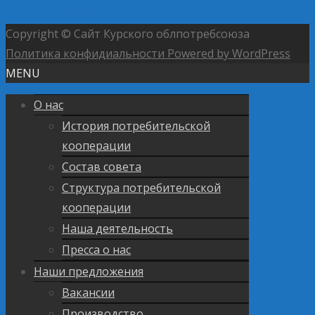
детские игрушки
→
Copyright © Сайт Курского облпотребсоюза
Политика конфидиальности
Powered by WordPress
MENU
О нас
История потребительской
кооперации
Состав совета
Структура потребительской
кооперации
Наша деятельность
Пресса о нас
Наши предложения
Вакансии
Производство