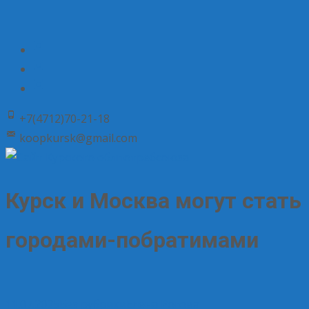
+7(4712)70-21-18
koopkursk@gmail.com
Курск и Москва могут стать
городами-побратимами
11.07.2025
Без рубрики
Елена Рогова