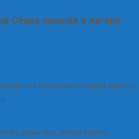
ов Сбера прошёл в лагере
кательный и познавательный мастер-
а.
ься с деньгами, зачем беречь