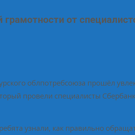
 грамотности от специалист
Курского облпотребсоюза прошёл увле
оторый провели специалисты Сбербанк
ребята узнали, как правильно обращат