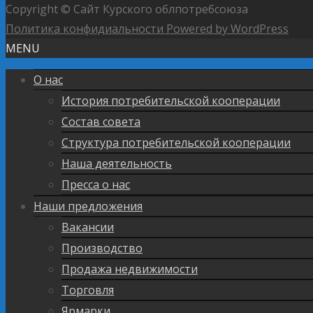
Copyright © Сайт Курского облпотребсоюза
Политика конфидиальности
Powered by WordPress
MENU
О нас
История потребительской кооперации
Состав совета
Структура потребительской кооперации
Наша деятельность
Пресса о нас
Наши предложения
Вакансии
Производство
Продажа недвижимости
Торговля
Ярмарки