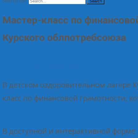
Search for:
Мастер-класс по финансовой
Курского облпотребсоюза
09.07.2025
Без рубрики
Елена Рогова
В детском оздоровительном лагере 
класс по финансовой грамотности, к
В доступной и интерактивной форме 