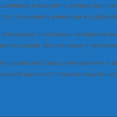
мошенников и защитить личные данные
го отношения к финансам и цифровой
 атмосфере. Участники с интересом в
ими мыслями. Все активные участник
пециалистов Сбера за интересную и п
сновой для ответственного и успешн
 облпотребсоюза прошла встреча с представителем Курс