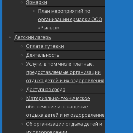
Ярмарки
План мероприятий по
организации ярмарки ООО
«Рыльск»
Детский лагерь
Оплата путевки
Деятельность
Услуги, в том числе платные,
предоставляемые организации
отдыха детей и их оздоровления
Доступная среда
Материально-техническое
обеспечение и оснащение
отдыха детей и их оздоровление
Об организации отдыха детей и
их оздоровлении