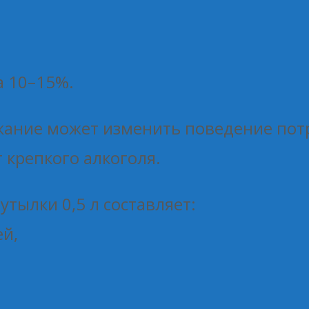
а 10–15%.
жание может изменить поведение потр
 крепкого алкоголя.
тылки 0,5 л составляет:
ей,