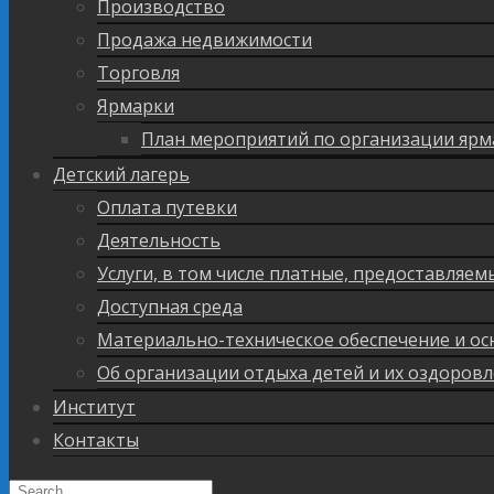
Производство
Продажа недвижимости
Торговля
Ярмарки
План мероприятий по организации ярм
Детский лагерь
Оплата путевки
Деятельность
Услуги, в том числе платные, предоставляе
Доступная среда
Материально-техническое обеспечение и ос
Об организации отдыха детей и их оздоров
Институт
Контакты