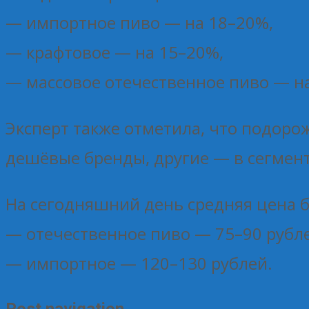
— импортное пиво — на 18–20%,
— крафтовое — на 15–20%,
— массовое отечественное пиво — н
Эксперт также отметила, что подоро
дешёвые бренды, другие — в сегмент
На сегодняшний день средняя цена бу
— отечественное пиво — 75–90 рубл
— импортное — 120–130 рублей.
Post navigation