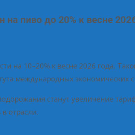
 на пиво до 20% к весне 202
сти на 10–20% к весне 2026 года. Так
тута международных экономических с
одорожания станут увеличение тарифо
в отрасли.