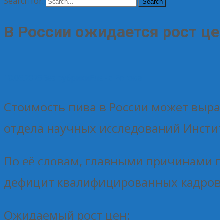
Search for:
В России ожидается рост цен
18.06.2025
Без рубрики
Елена Рогова
Стоимость пива в России может выра
отдела научных исследований Инсти
По её словам, главными причинами п
дефицит квалифицированных кадров 
Ожидаемый рост цен: