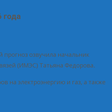
6 года
ой прогноз озвучила начальник
вязей (ИМЭС) Татьяна Федорова.
в на электроэнергию и газ, а также