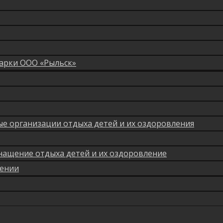
арки ООО «Рыльск»
мые организации отдыха детей и их оздоровления
нащение отдыха детей и их оздоровление
лении