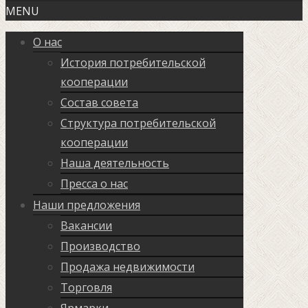
MENU
О нас
История потребительской
кооперации
Состав совета
Структура потребительской
кооперации
Наша деятельность
Пресса о нас
Наши предложения
Вакансии
Производство
Продажа недвижимости
Торговля
Ярмарки