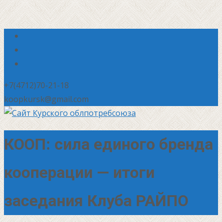
+7(4712)70-21-18
koopkursk@gmail.com
КООП: сила единого бренда
кооперации — итоги
заседания Клуба РАЙПО