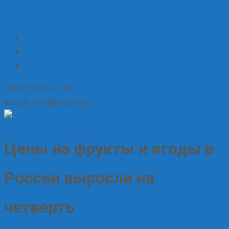
+7(4712)70-21-18
koopkursk@gmail.com
Цены на фрукты и ягоды в
России выросли на
четверть