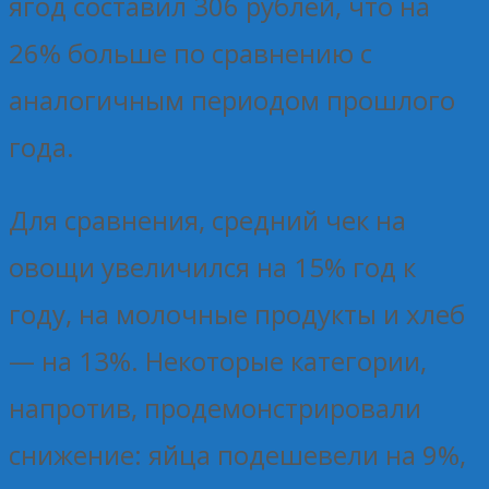
ягод составил 306 рублей, что на
26% больше по сравнению с
аналогичным периодом прошлого
года.
Для сравнения, средний чек на
овощи увеличился на 15% год к
году, на молочные продукты и хлеб
— на 13%. Некоторые категории,
напротив, продемонстрировали
снижение: яйца подешевели на 9%,