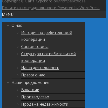
Copyright © Сайт Курского облпотребсоюза
Политика конфидиальности
Powered by WordPress
MENU
О нас
История потребительской
кооперации
Состав совета
Структура потребительской
кооперации
Наша деятельность
Пресса о нас
Наши предложения
Вакансии
Производство
Продажа недвижимости