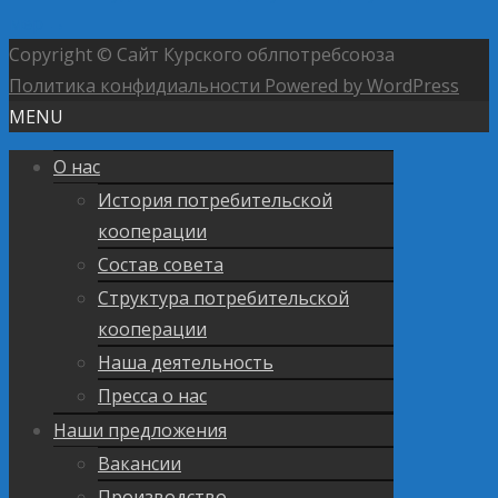
мер
→
Copyright © Сайт Курского облпотребсоюза
Политика конфидиальности
Powered by WordPress
MENU
О нас
История потребительской
кооперации
Состав совета
Структура потребительской
кооперации
Наша деятельность
Пресса о нас
Наши предложения
Вакансии
Производство