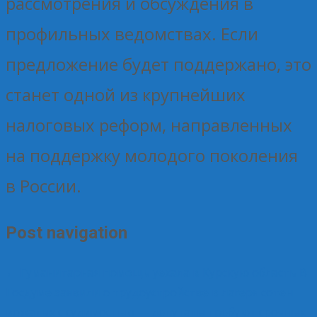
рассмотрения и обсуждения в
профильных ведомствах. Если
предложение будет поддержано, это
станет одной из крупнейших
налоговых реформ, направленных
на поддержку молодого поколения
в России.
Post navigation
←
Гуманитарная помощь уехала в Курскую область
В
Госдуме заявили о трудоустройстве в лагеря сотен
вожатых с судимостью — депутаты требуют срочных