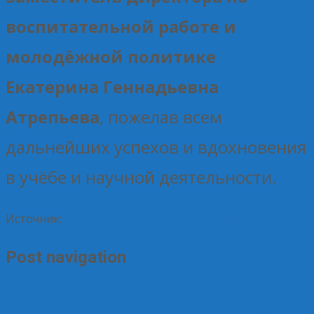
воспитательной работе и
молодёжной политике
Екатерина Геннадьевна
Атрепьева
, пожелав всем
дальнейших успехов и вдохновения
в учёбе и научной деятельности.
Источник:
Курский институт кооперации
.
Post navigation
←
Цены на картофель начнут снижаться в конце