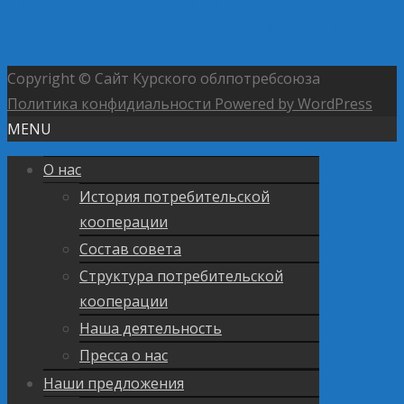
июня — эксперты прогнозируют падение до 50
рублей за кг
Гуманитарная помощь уехала в Курскую
область
→
Copyright © Сайт Курского облпотребсоюза
Политика конфидиальности
Powered by WordPress
MENU
О нас
История потребительской
кооперации
Состав совета
Структура потребительской
кооперации
Наша деятельность
Пресса о нас
Наши предложения