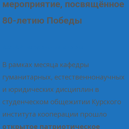
мероприятие, посвящённое
80-летию Победы
20.05.2025
Без рубрики
Елена Рогова
В рамках месяца кафедры
гуманитарных, естественнонаучных
и юридических дисциплин в
студенческом общежитии Курского
института кооперации прошло
открытое патриотическое