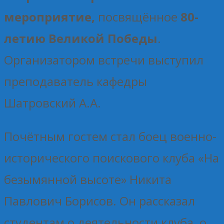
мероприятие,
посвящённое
80-
летию Великой Победы
.
Организатором встречи выступил
преподаватель кафедры
Шатровский А.А.
Почётным гостем стал боец военно-
исторического поискового клуба «На
безымянной высоте» Никита
Павлович Борисов. Он рассказал
студентам о деятельности клуба, о