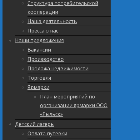
Структура потребительской
кооперации
Наша деятельность
Пресса о нас
Наши предложения
Вакансии
Производство
Продажа недвижимости
Торговля
Ярмарки
План мероприятий по
организации ярмарки ООО
«Рыльск»
Детский лагерь
Оплата путевки