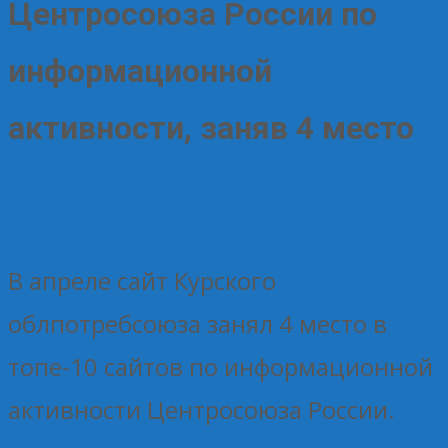
Центросоюза России по
информационной
активности, заняв 4 место
07.05.2025
Без рубрики
Елена Рогова
В апреле сайт Курского
облпотребсоюза занял 4 место в
топе-10 сайтов по информационной
активности Центросоюза России.