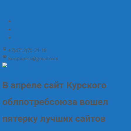
+7(4712)70-21-18
koopkursk@gmail.com
В апреле сайт Курского
облпотребсоюза вошел
пятерку лучших сайтов