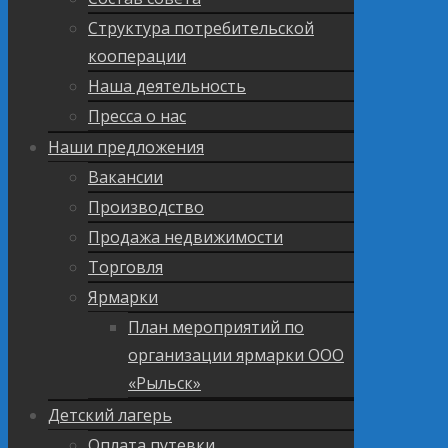
Структура потребительской
кооперации
Наша деятельность
Пресса о нас
Наши предложения
Вакансии
Производство
Продажа недвижимости
Торговля
Ярмарки
План мероприятий по
организации ярмарки ООО
«Рыльск»
Детский лагерь
Оплата путевки