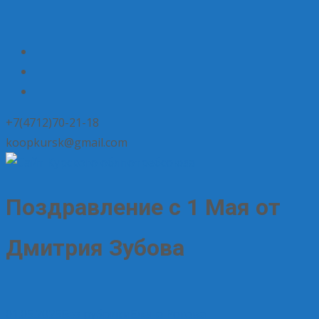
+7(4712)70-21-18
koopkursk@gmail.com
Поздравление с 1 Мая от
Дмитрия Зубова
01.05.2025
Без рубрики
Елена Рогова