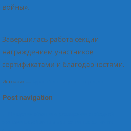
войны».
Завершилась работа секции
награждением участников
сертификатами и благодарностями.
Источник —
Курский институт кооперации
Post navigation
←
Мишустин объявил о расширении свободной
экономической зоны в приграничных регионах
Студенты Курского института кооперации приняли