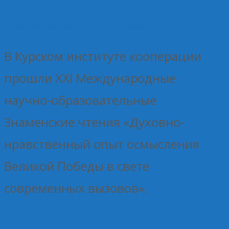
21.03.2025
Без рубрики
Елена Рогова
В Курском институте кооперации
прошли XXI Международные
научно-образовательные
Знаменские чтения «Духовно-
нравственный опыт осмысления
Великой Победы в свете
современных вызовов».