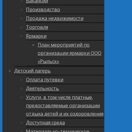
Вакансии
Производство
Продажа недвижимости
Торговля
Ярмарки
План мероприятий по
организации ярмарки ООО
«Рыльск»
Детский лагерь
Оплата путевки
Деятельность
Услуги, в том числе платные,
предоставляемые организации
отдыха детей и их оздоровления
Доступная среда
Материально-техническое