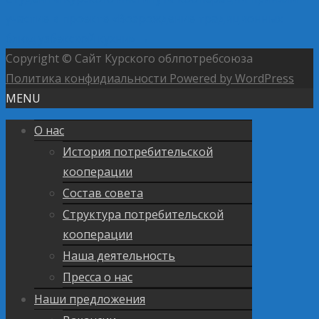
участие в проекте «Возрождение традиционных
блюд узбекской кухни»
→
Copyright © Сайт Курского облпотребсоюза
Политика конфидиальности
Powered by WordPress
MENU
О нас
История потребительской
кооперации
Состав совета
Структура потребительской
кооперации
Наша деятельность
Пресса о нас
Наши предложения