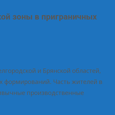
ой зоны в приграничных
Белгородской и Брянской областей,
ых формирований. Часть жителей в
ривычные производственные