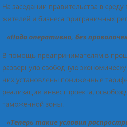
На заседании правительства в среду
жителей и бизнеса приграничных ре
«Надо оперативно, без проволоче
В помощь предпринимателям в прошл
развернуло свободную экономическую
них установлены пониженные тарифы 
реализации инвестпроекта, освобож
таможенной зоны.
«Теперь такие условия распростр