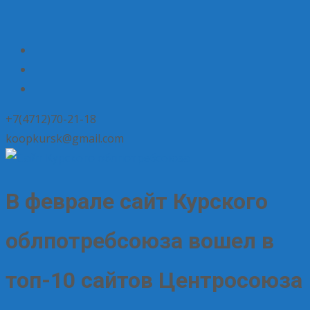
+7(4712)70-21-18
koopkursk@gmail.com
В феврале сайт Курского
облпотребсоюза вошел в
топ-10 сайтов Центросоюза