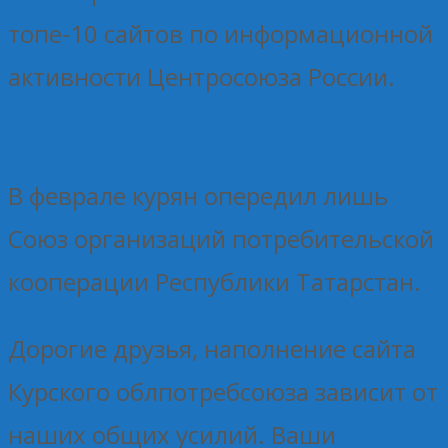
топе-10 сайтов по информационной
активности Центросоюза России.
В феврале курян опередил лишь
Союз организаций потребительской
кооперации Республики Татарстан.
Дорогие друзья, наполнение сайта
Курского облпотребсоюза зависит от
наших общих усилий. Ваши