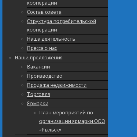
кооперации
Состав совета
Структура потребительской
кооперации
Наша деятельность
Пресса о нас
Наши предложения
Вакансии
Производство
Продажа недвижимости
Торговля
Ярмарки
План мероприятий по
организации ярмарки ООО
«Рыльск»