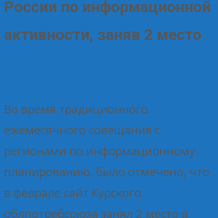
России по информационной
активности, заняв 2 место
11.03.2025
Без рубрики
Елена Рогова
Во время традиционного
ежемесячного совещания с
регионами по информационному
планированию, было отмечено, что
в феврале сайт Курского
облпотребсоюза занял 2 место в