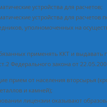
атические устройства для расчетов;
атические устройства для расчетов п
дников, уполномоченных на осуществ
бязанных применять ККТ и выдавать п
ст.2 Федерального закона от 22.05.20
ие прием от населения вторсырья (кр
еталлов и камней);
новании лицензии оказывают образова