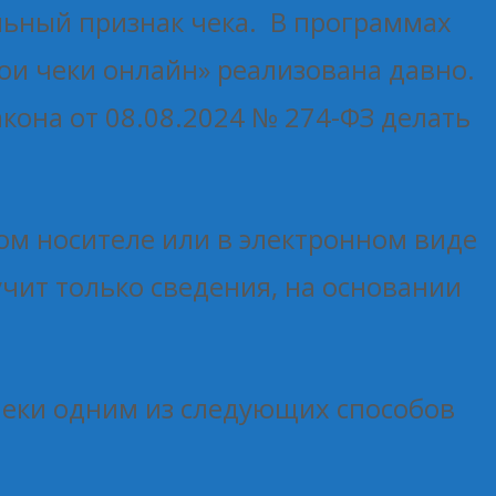
альный признак чека. В программах
ои чеки онлайн» реализована давно.
кона от 08.08.2024 № 274-ФЗ делать
ом носителе или в электронном виде
чит только сведения, на основании
 чеки одним из следующих способов