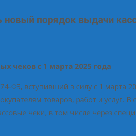
ь новый порядок выдачи кас
х чеков с 1 марта 2025 года
4-ФЗ, вступивший в силу с 1 марта 2
окупателям товаров, работ и услуг. В
ассовые чеки, в том числе через спе