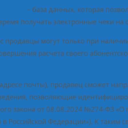
онлайн»
– база данных, которая позв
 время получать электронные чеки на
с продавцы могут только при наличии
овершения расчета своего абонентско
адресе почты), продавец сможет напр
сведения, позволяющие идентифициро
ьного закона от 08.08.2024 №274-ФЗ «
 в Российской Федерации»). К таким с