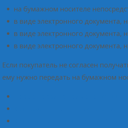
на бумажном носителе непосредс
в виде электронного документа, 
в виде электронного документа, 
в виде электронного документа, 
Если покупатель не согласен получат
ему нужно передать на бумажном но
Новые правила применения ККТ на
Как поменяются правила регистра
Как изменится закон № 54-ФЗ в 2