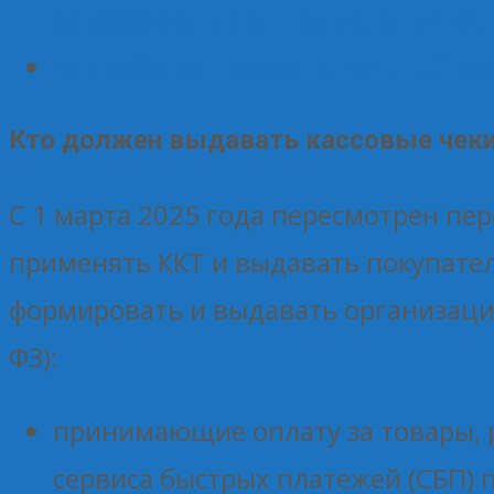
освобождение от применения КК
Как работает разрешительный реж
Кто должен выдавать кассовые чеки 
С 1 марта 2025 года пересмотрен пе
применять ККТ и выдавать покупател
формировать и выдавать организации 
ФЗ):
принимающие оплату за товары, 
сервиса быстрых платежей (СБП) 