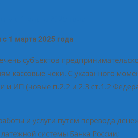
Т
им с 1 марта 2025 года
с 1 марта 2025 года
речень субъектов предпринимательск
ям кассовые чеки. С указанного моме
и ИП (новые п.2.2 и 2.3 ст.1.2 Федер
работы и услуги путем перевода дене
платежной системы Банка России;