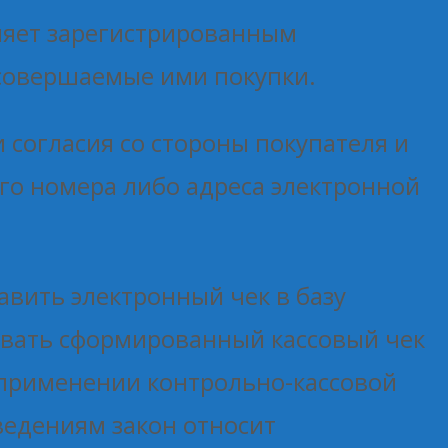
оляет зарегистрированным
 совершаемые ими покупки.
 согласия со стороны покупателя и
го номера либо адреса электронной
авить электронный чек в базу
вать сформированный кассовый чек
О применении контрольно-кассовой
ведениям закон относит