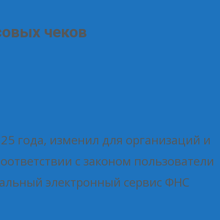
совых чеков
025 года, изменил для организаций и
 соответствии с законом пользователи
циальный электронный сервис ФНС