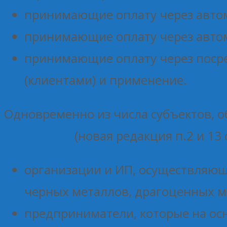
принимающие оплату через автом
принимающие оплату через автом
принимающие оплату через посре
(клиентами) и применение.
Одновременно из числа субъектов, о
исключены
(новая редакция п.2 и 13 
организации и ИП, осуществляющ
черных металлов, драгоценных м
предприниматели, которые на ос