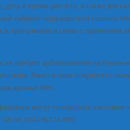
, дату и время расчета, а также фиск
ный кабинет пользователя сервиса «М
 в программах в связи с принятием за
 не требует дублирования на бумажн
упателю. Вместо чека покупатель полу
базе данных ФНС.
 продавцы могут передавать кассовые
от 08.08.2024 №274-ФЗ):