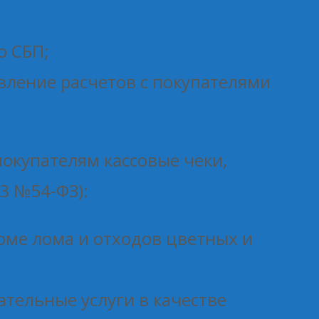
о СБП;
ление расчетов с покупателями
окупателям кассовые чеки,
03 №54-ФЗ):
оме лома и отходов цветных и
тельные услуги в качестве