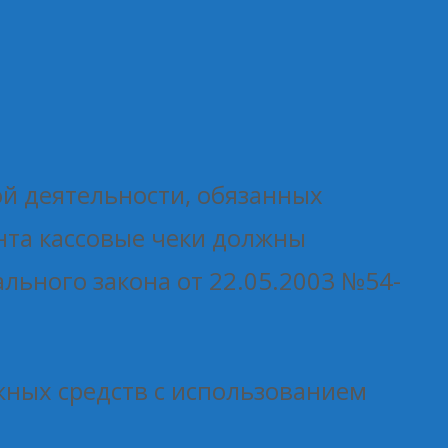
ой деятельности, обязанных
нта кассовые чеки должны
ального закона от 22.05.2003 №54-
жных средств с использованием