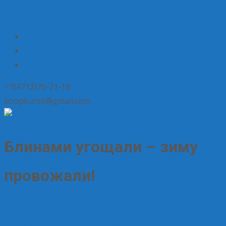
+7(4712)70-21-18
koopkursk@gmail.com
Блинами угощали – зиму
провожали!
01.03.2025
Без рубрики
Елена Рогова