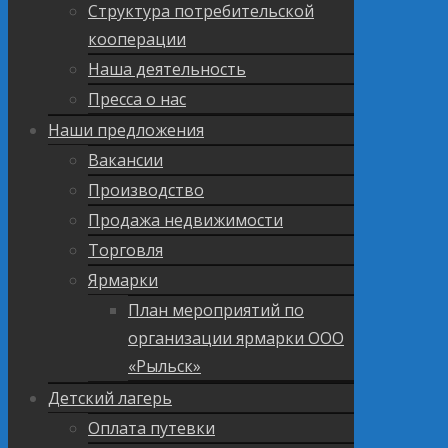
Структура потребительской
кооперации
Наша деятельность
Пресса о нас
Наши предложения
Вакансии
Производство
Продажа недвижимости
Торговля
Ярмарки
План мероприятий по
организации ярмарки ООО
«Рыльск»
Детский лагерь
Оплата путевки