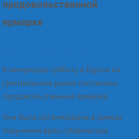
продовольственной
ярмарке
25.02.2025
Без рубрики
Елена Рогова
В минувшую субботу в Курске на
Центральном рынке состоялась
продовольственная ярмарка.
Она была организована в рамках
поручения врио губернатора