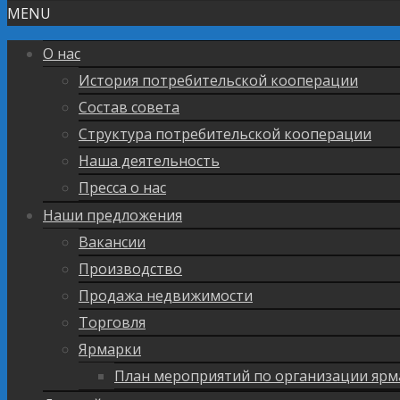
MENU
О нас
История потребительской кооперации
Состав совета
Структура потребительской кооперации
Наша деятельность
Пресса о нас
Наши предложения
Вакансии
Производство
Продажа недвижимости
Торговля
Ярмарки
План мероприятий по организации ярм