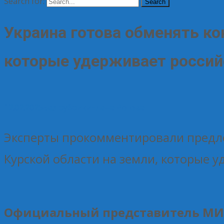
Search for:
Украина готова обменять ко
которые удерживает россий
12.02.2025
Без рубрики
Елена Рогова
Эксперты прокомментировали предл
Курской области на земли, которые у
Официальный представитель МИД