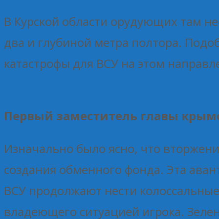
В Курской области орудующих там н
два и глубиной метра полтора. Подо
катастрофы для ВСУ на этом направл
Первый заместитель главы крымс
Изначально было ясно, что вторжени
создания обменного фонда. Эта аван
ВСУ продолжают нести колоссальные 
владеющего ситуацией игрока. Зелен