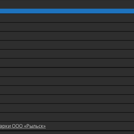
арки ООО «Рыльск»