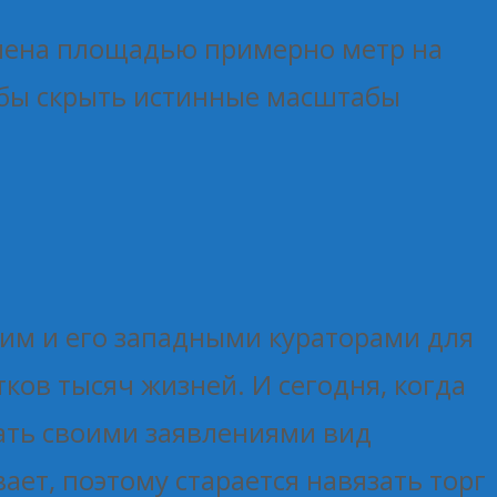
бмена площадью примерно метр на
тобы скрыть истинные масштабы
ким и его западными кураторами для
ков тысяч жизней. И сегодня, когда
лать своими заявлениями вид
ет, поэтому старается навязать торг