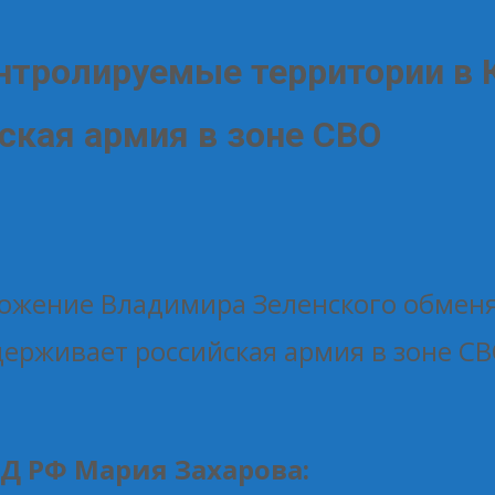
нтролируемые территории в К
ская армия в зоне СВО
ожение Владимира Зеленского обменя
держивает российская армия в зоне СВ
 РФ Мария Захарова: