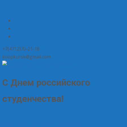
+7(4712)70-21-18
koopkursk@gmail.com
С Днем российского
студенчества!
25.01.2025
Без рубрики
Елена Рогова