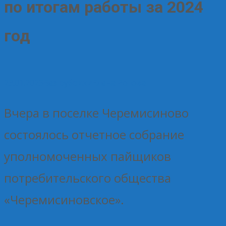
по итогам работы за 2024
год
23.01.2025
Без рубрики
Елена Рогова
Вчера в поселке Черемисиново
состоялось отчетное собрание
уполномоченных пайщиков
потребительского общества
«Черемисиновское».