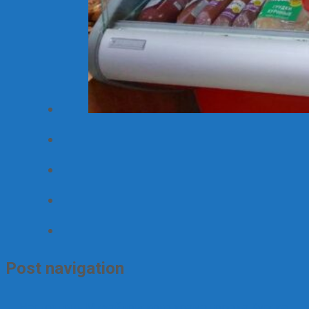
Post navigation
←
Настоятель Михайловского храма города Курска