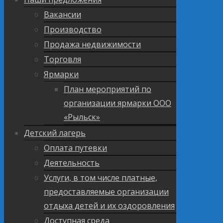
Вакансии
Производство
Продажа недвижимости
Торговля
Ярмарки
План мероприятий по
организации ярмарки ООО
«Рыльск»
Детский лагерь
Оплата путевки
Деятельность
Услуги, в том числе платные,
предоставляемые организации
отдыха детей и их оздоровления
Доступная среда