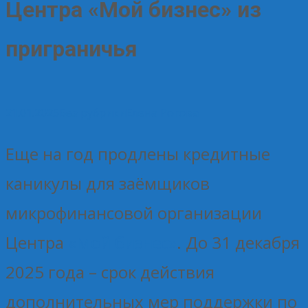
Центра «Мой бизнес» из
приграничья
21.01.2025
Без рубрики
Елена Рогова
Еще на год продлены кредитные
каникулы для заёмщиков
микрофинансовой организации
Центра
«Мой бизнес»
. До 31 декабря
2025 года – срок действия
дополнительных мер поддержки по