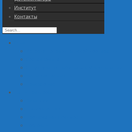
Институт
Контакты
О нас
История потребительской кооперации
Состав совета
Структура потребительской кооперации
Наша деятельность
Пресса о нас
Наши предложения
Вакансии
Производство
Продажа недвижимости
Торговля