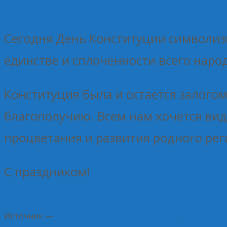
Сегодня День Конституции символизи
единстве и сплоченности всего народ
Конституция была и остается залого
благополучию. Всем нам хочется вид
процветания и развития родного рег
С праздником!
Источник —
Курский институт кооперации
.