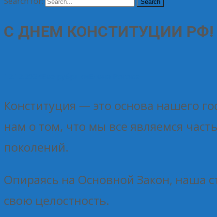
Search for:
С ДНЕМ КОНСТИТУЦИИ РФ!
12.12.2024
Без рубрики
Елена Рогова
Конституция — это основа нашего го
нам о том, что мы все являемся час
поколений.
Опираясь на Основной Закон, наша с
свою целостность.