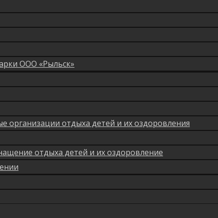
арки ООО «Рыльск»
мые организации отдыха детей и их оздоровления
нащение отдыха детей и их оздоровление
лении