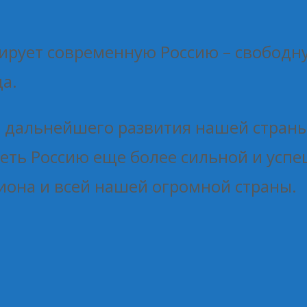
рует современную Россию – свободну
а.
м дальнейшего развития нашей страны
еть Россию еще более сильной и успе
иона и всей нашей огромной страны.