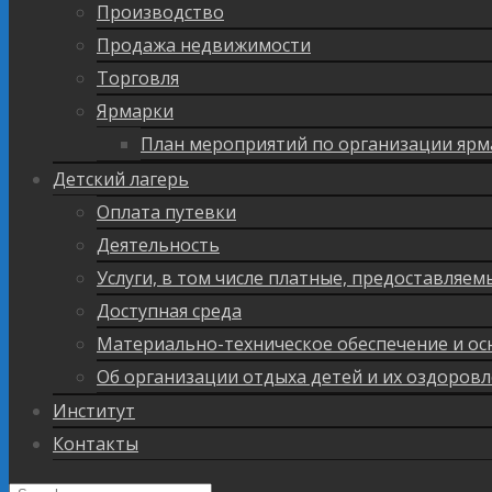
Производство
Продажа недвижимости
Торговля
Ярмарки
План мероприятий по организации ярм
Детский лагерь
Оплата путевки
Деятельность
Услуги, в том числе платные, предоставляе
Доступная среда
Материально-техническое обеспечение и ос
Об организации отдыха детей и их оздоров
Институт
Контакты