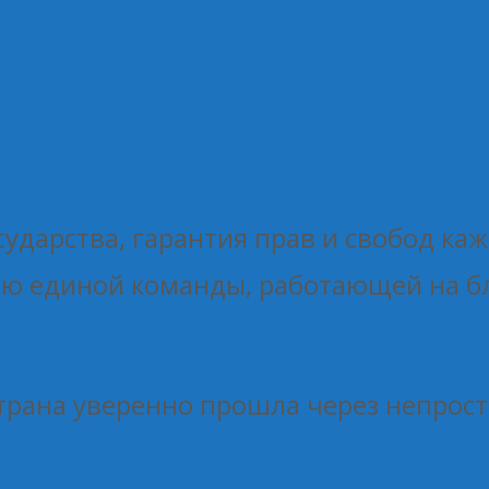
сударства, гарантия прав и свобод к
тью единой команды, работающей на 
трана уверенно прошла через непрост