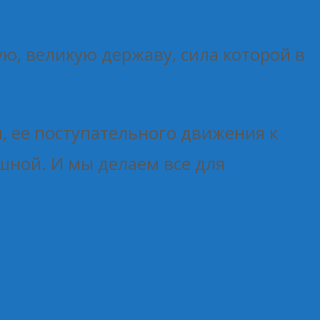
ю, великую державу, сила которой в
, ее поступательного движения к
шной. И мы делаем все для