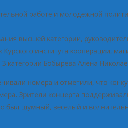
ательной работе и молодежной полити
ания высшей категории, руководител
 Курского института кооперации, маги
) 3 категории Бобырева Алена Николае
нивали номера и отметили, что конку
омера. Зрители концерта поддерживал
о был шумный, веселый и волнительный