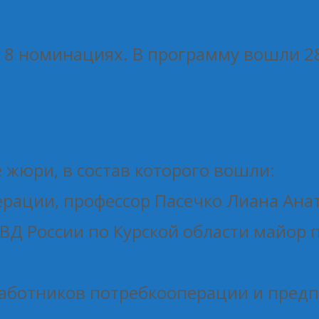
в 8 номинациях. В программу вошли 2
жюри, в состав которого вошли:
ерации, профессор Пасечко Лиана Ана
ВД России по Курской области майор
аботников потребкооперации и предп