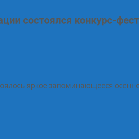
рации состоялся конкурс-фес
тоялось яркое запоминающееся осенн