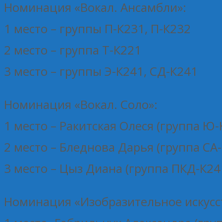
Номинация «Вокал. Ансамбли»:
1 место – группы П-К231, П-К232
2 место – группа Т-К221
3 место – группы Э-К241, СД-К241
Номинация «Вокал. Соло»:
1 место – Ракитская Олеся (группа Ю-
2 место – Бледнова Дарья (группа СА
3 место – Цыз Диана (группа ПКД-К24
Номинация «Изобразительное искусс