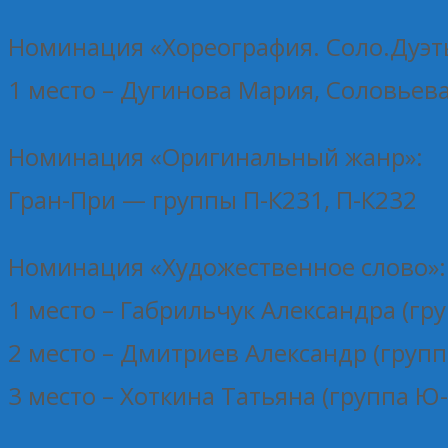
Номинация «Хореография. Соло.Дуэт
1 место – Дугинова Мария, Соловьев
Номинация «Оригинальный жанр»:
Гран-При — группы П-К231, П-К232
Номинация «Художественное слово»:
1 место – Габрильчук Александра (гр
2 место – Дмитриев Александр (групп
3 место – Хоткина Татьяна (группа Ю