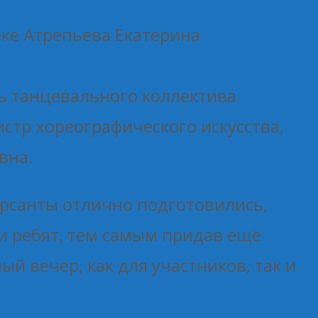
ке Атрепьева Екатерина
ь танцевального коллектива
стр хореографического искусства,
вна.
рсанты отлично подготовились,
и ребят, тем самым придав ещё
 вечер, как для участников, так и