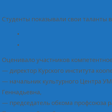
Студенты показывали свои таланты 
Оценивало участников компетентное 
— директор Курского института кооп
— начальник культурного Центра УМ
Геннадьевна,
— председатель обкома профсоюза р