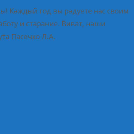
ы! Каждый год вы радуете нас своим
аботу и старание. Виват, наши
та Пасечко Л.А.