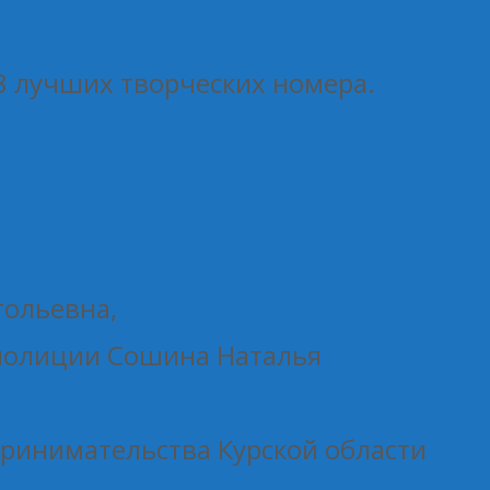
8 лучших творческих номера.
тольевна,
 полиции Сошина Наталья
ринимательства Курской области