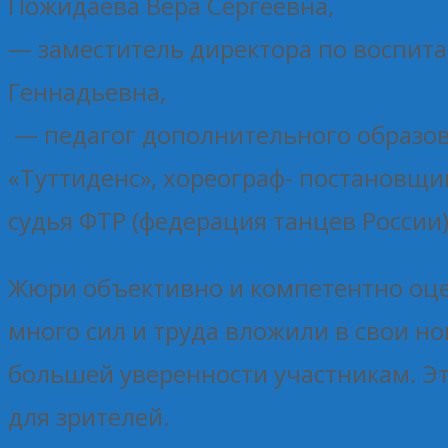
Пожидаева Вера Сергеевна,
— заместитель директора по воспит
Геннадьевна,
— педагог дополнительного образов
«Туттиденс», хореограф- постановщик
судья ФТР (федерация танцев России
Жюри объективно и компетентно оце
много сил и труда вложили в свои н
большей уверенности участникам. Эт
для зрителей.