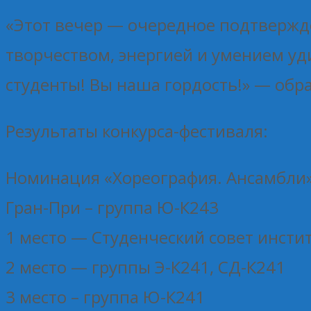
«Этот вечер — очередное подтвержде
творчеством, энергией и умением уди
студенты! Вы наша гордость!» — обра
Результаты конкурса-фестиваля:
Номинация «Хореография. Ансамбли»
Гран-При – группа Ю-К243
1 место — Студенческий совет инсти
2 место — группы Э-К241, СД-К241
3 место – группа Ю-К241