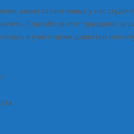
ние, какие талантливые у нас студент
влять. Спасибо за этот праздник, за р
тилась к участникам директор институ
:
тута