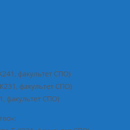
К241, факультет СПО)
-К231, факультет СПО)
1, факультет СПО)
тво»: