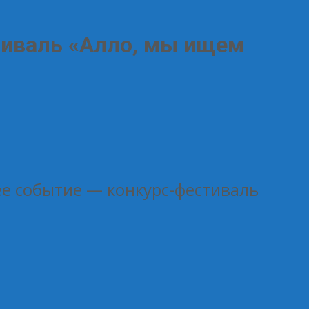
тиваль «Алло, мы ищем
ее событие — конкурс-фестиваль