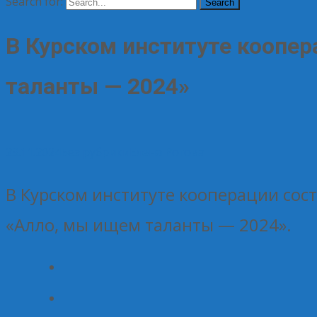
Search for:
В Курском институте коопе
таланты — 2024»
23.11.2024
Без рубрики
Елена Рогова
В Курском институте кооперации сос
«Алло, мы ищем таланты — 2024».