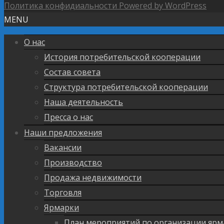
Политика конфидиальности
Powered by WordPress
MENU
О нас
История потребительской кооперации
Состав совета
Структура потребительской кооперации
Наша деятельность
Пресса о нас
Наши предложения
Вакансии
Производство
Продажа недвижимости
Торговля
Ярмарки
План мероприятий по организации ярм