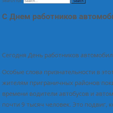
Search for:
С Днем работников автомоби
27.10.2024
Без рубрики
Елена Рогова
Сегодня День работников автомобиль
Особые слова признательности в этот
жителям приграничных районов поки
времени водители автобусов и авто
почти 9 тысяч человек. Это подвиг, 