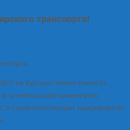
ирского транспорта!
нспорта.
я ВСУ на Курскую землю помогал
ти за небольшой промежуток
С и Госавтоинспекции эвакуировали
м.