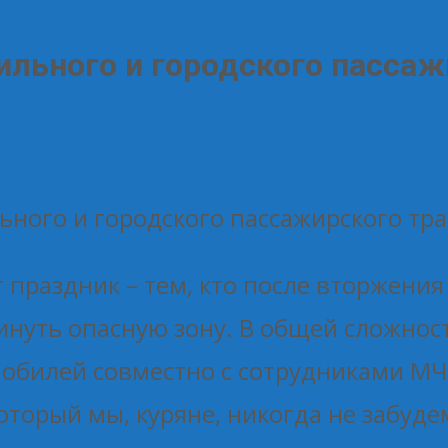
льного и городского пассаж
ного и городского пассажирского тра
 праздник – тем, кто после вторжени
нуть опасную зону. В общей сложнос
мобилей совместно с сотрудниками МЧ
который мы, куряне, никогда не забуде