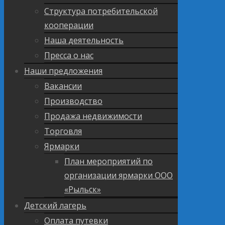
Структура потребительской
кооперации
Наша деятельность
Пресса о нас
Наши предложения
Вакансии
Производство
Продажа недвижимости
Торговля
Ярмарки
План мероприятий по
организации ярмарки ООО
«Рыльск»
Детский лагерь
Оплата путевки