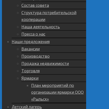
Состав совета
Структура потребительской
кооперации
Наша деятельность
Пресса о нас
Наши предложения
Вакансии
Производство
Продажа недвижимости
Торговля
Ярмарки
План мероприятий по
организации ярмарки ООО
«Рыльск»
Детский лагерь