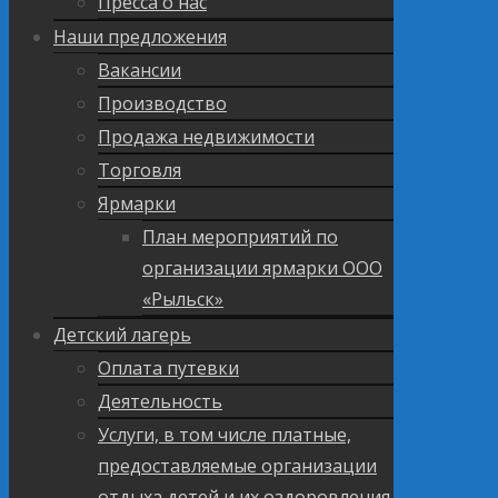
Пресса о нас
Наши предложения
Вакансии
Производство
Продажа недвижимости
Торговля
Ярмарки
План мероприятий по
организации ярмарки ООО
«Рыльск»
Детский лагерь
Оплата путевки
Деятельность
Услуги, в том числе платные,
предоставляемые организации
отдыха детей и их оздоровления