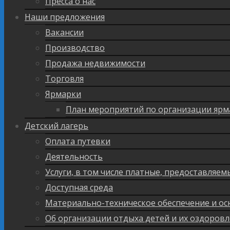
Пресса о нас
Наши предложения
Вакансии
Производство
Продажа недвижимости
Торговля
Ярмарки
План мероприятий по организации ярм
Детский лагерь
Оплата путевки
Деятельность
Услуги, в том числе платные, предоставляе
Доступная среда
Материально-техническое обеспечение и ос
Об организации отдыха детей и их оздоров