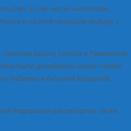
льстве, в том числе налоговом.
ссии и из этой ситуации выйдут с
, признав работу Совета и Правления
союза были доизбраны новые члены:
су Набиева и Виталий Бродский,
кой Федерации рассмотрело также