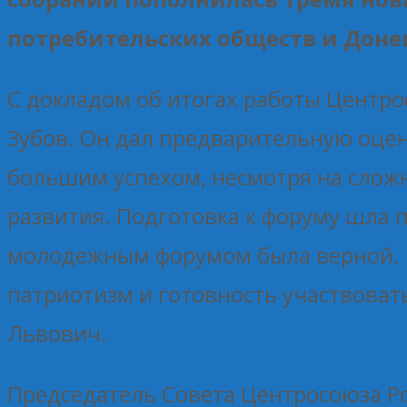
потребительских обществ и Доне
С докладом об итогах работы Центр
Зубов. Он дал предварительную оце
большим успехом, несмотря на слож
развития. Подготовка к форуму шла п
молодежным форумом была верной. 
патриотизм и готовность участвоват
Львович.
Председатель Совета Центросоюза Р