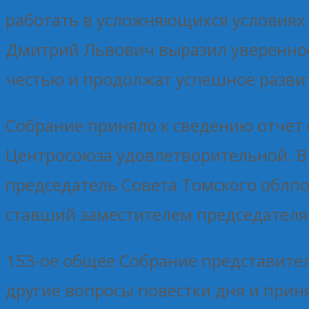
работать в усложняющихся условиях 
Дмитрий Львович выразил уверенност
честью и продолжат успешное разви
Собрание приняло к сведению отчет 
Центросоюза удовлетворительной. В
председатель Совета Томского облпо
ставший заместителем председателя
153-ое общее Собрание представите
другие вопросы повестки дня и при