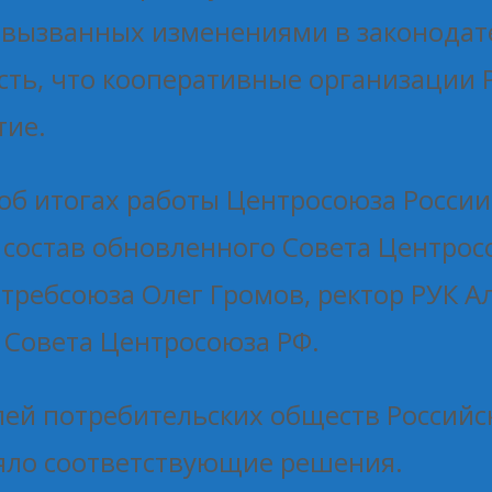
вызванных изменениями в законодате
ь, что кооперативные организации Ро
тие.
об итогах работы Центросоюза России
 состав обновленного Совета Центро
требсоюза Олег Громов, ректор РУК Ал
 Совета Центросоюза РФ.
лей потребительских обществ Российс
няло соответствующие решения.