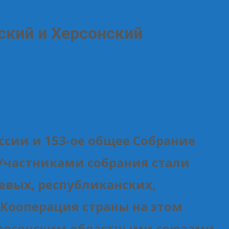
ский и Херсонский
ссии и 153-ое общее Собрание
Участниками собрания стали
евых, республиканских,
 Кооперация страны на этом
ерсонским областными союзами