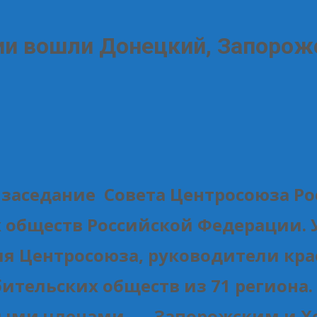
ии вошли Донецкий, Запорож
заседание Совета Центросоюза Ро
 обществ Российской Федерации. 
ия Центросоюза, руководители кра
ительских обществ из 71 региона.
выми членами — Запорожским и Х