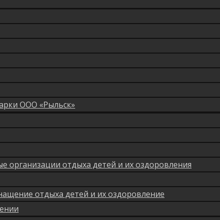
арки ООО «Рыльск»
мые организации отдыха детей и их оздоровления
нащение отдыха детей и их оздоровление
лении