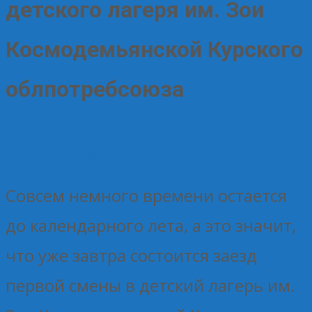
детского лагеря им. Зои
Космодемьянской Курского
облпотребсоюза
31.05.2024
Без рубрики
Елена Рогова
Совсем немного времени остается
до календарного лета, а это значит,
что уже завтра состоится заезд
первой смены в детский лагерь им.