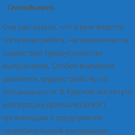
Геннадьевна.
Она рассказала, что в вузе ведется
системная работа, направленная на
содействие трудоустройству
выпускников. Особое внимание
уделяется трудоустройству по
специальности. В Курском институте
кооперации (филиале) БУКЭП
организации и предприятия
потребительской кооперации