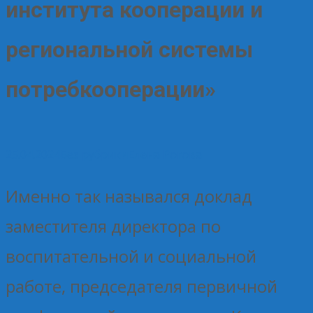
института кооперации и
региональной системы
потребкооперации»
25.04.2024
Без рубрики
Елена Рогова
Именно так назывался доклад
заместителя директора по
воспитательной и социальной
работе, председателя первичной