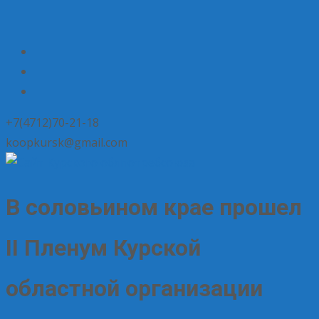
+7(4712)70-21-18
koopkursk@gmail.com
В соловьином крае прошел
II Пленум Курской
областной организации