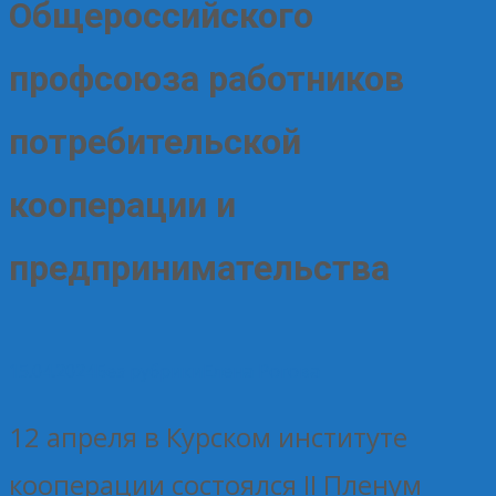
Общероссийского
профсоюза работников
потребительской
кооперации и
предпринимательства
15.04.2024
Без рубрики
Елена Рогова
12 апреля в Курском институте
кооперации состоялся II Пленум