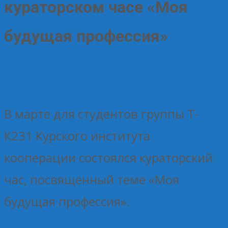
кураторском часе «Моя
будущая профессия»
26.03.2024
Без рубрики
Елена Рогова
В марте для студентов группы Т-
К231 Курского института
кооперации состоялся кураторский
час, посвященный теме «Моя
будущая профессия».