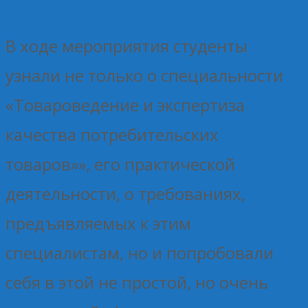
В ходе мероприятия студенты
узнали не только о специальности
«Товароведение и экспертиза
качества потребительских
товаров»», его практической
деятельности, о требованиях,
предъявляемых к этим
специалистам, но и попробовали
себя в этой не простой, но очень