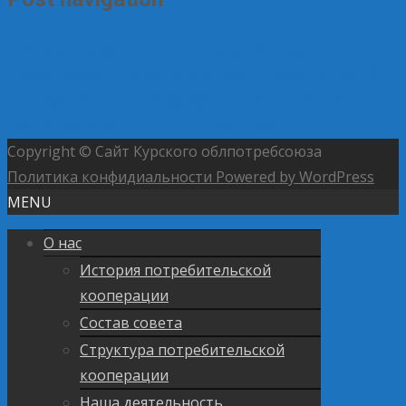
←
Студенты Курского института кооперации
презентовали бизнес-плана груминг салона
СВОИХ
НЕ БРОСАЕМ: ЦЕНТРОСОЮЗ ОТПРАВИЛ ЖИТЕЛЯМ
БЕЛГОРОДА 40 ТОНН ПИТЬЕВОЙ ВОДЫ
→
Copyright © Сайт Курского облпотребсоюза
Политика конфидиальности
Powered by WordPress
MENU
О нас
История потребительской
кооперации
Состав совета
Структура потребительской
кооперации
Наша деятельность