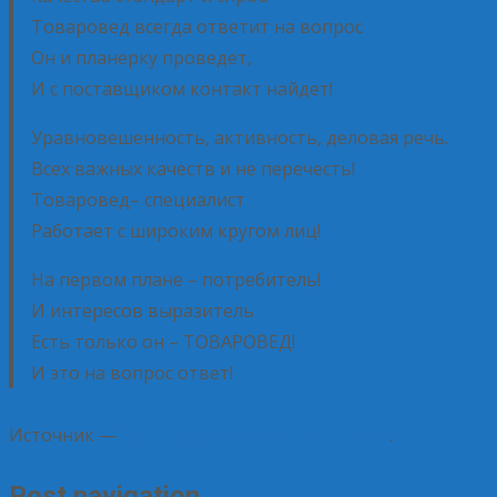
Товаровед всегда ответит на вопрос
Он и планерку проведет,
И с поставщиком контакт найдет!
Уравновешенность, активность, деловая речь.
Всех важных качеств и не перечесть!
Товаровед– специалист
Работает с широким кругом лиц!
На первом плане – потребитель!
И интересов выразитель
Есть только он – ТОВАРОВЕД!
И это на вопрос ответ!
Источник —
Курский институт кооперации
.
Post navigation