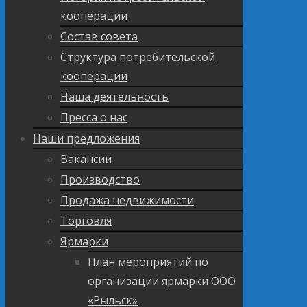
кооперации
Состав совета
Структура потребительской
кооперации
Наша деятельность
Пресса о нас
Наши предложения
Вакансии
Производство
Продажа недвижимости
Торговля
Ярмарки
План мероприятий по
организации ярмарки ООО
«Рыльск»