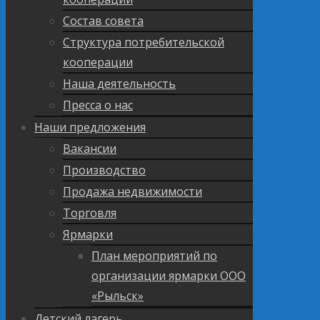
Состав совета
Структура потребительской
кооперации
Наша деятельность
Пресса о нас
Наши предложения
Вакансии
Производство
Продажа недвижимости
Торговля
Ярмарки
План мероприятий по
организации ярмарки ООО
«Рыльск»
Детский лагерь