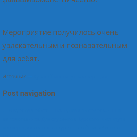
Мероприятие получилось очень
увлекательным и познавательным
для ребят.
Источник —
Курский институт кооперации
.
Post navigation
←
В Курскую область поступили 15 современных
автомагазинов
Для студентов Курского института
кооперации состоялся кураторский час «Весна и
женщина едины»
→