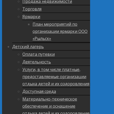
Продажа недвижимости
Торговля
Ярмарки
План мероприятий по
организации ярмарки ООО
«Рыльск»
Детский лагерь
Оплата путевки
Деятельность
Услуги, в том числе платные,
предоставляемые организации
отдыха детей и их оздоровления
Доступная среда
Материально-техническое
обеспечение и оснащение
отдыха детей и их оздоровление