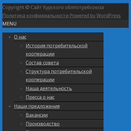
Copyright © Сайт Курского облпотребсоюза
Политика конфидиальности
Powered by WordPress
MENU
О нас
История потребительской
кооперации
Состав совета
Структура потребительской
кооперации
Наша деятельность
Пресса о нас
Наши предложения
Вакансии
Производство