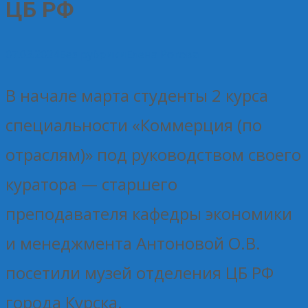
ЦБ РФ
07.03.2024
Без рубрики
Елена Рогова
В начале марта студенты 2 курса
специальности «Коммерция (по
отраслям)» под руководством своего
куратора — старшего
преподавателя кафедры экономики
и менеджмента Антоновой О.В.
посетили музей отделения ЦБ РФ
города Курска.