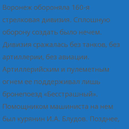
Воронеж обороняла 160-я
стрелковая дивизия. Сплошную
оборону создать было нечем.
Дивизия сражалась без танков, без
артиллерии, без авиации.
Артиллерийским и пулеметным
огнем ее поддерживал лишь
бронепоезд «Бесстрашный».
Помощником машиниста на нем
был курянин И.А. Блудов. Позднее,