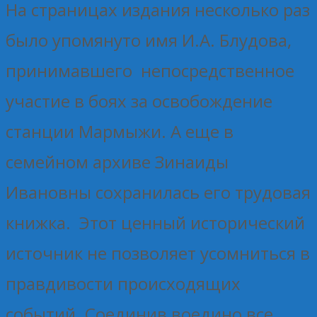
На страницах издания несколько раз
было упомянуто имя И.А. Блудова,
принимавшего непосредственное
участие в боях за освобождение
станции Мармыжи. А еще в
семейном архиве Зинаиды
Ивановны сохранилась его трудовая
книжка. Этот ценный исторический
источник не позволяет усомниться в
правдивости происходящих
событий. Соединив воедино все