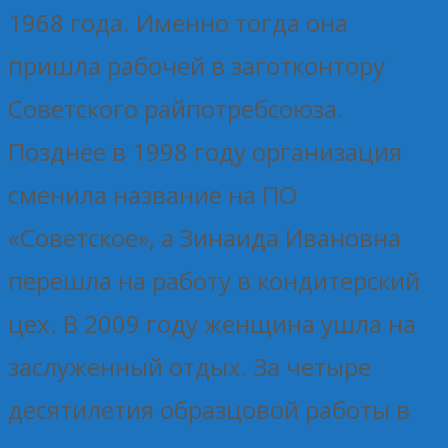
1968 года. Именно тогда она
пришла рабочей в заготконтору
Советского райпотребсоюза.
Позднее в 1998 году организация
сменила название на ПО
«Советское», а Зинаида Ивановна
перешла на работу в кондитерский
цех. В 2009 году женщина ушла на
заслуженный отдых. За четыре
десятилетия образцовой работы в