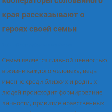
кооператоры соловьиного
края рассказывают о
героях своей семьи
21.02.2024
Без рубрики
Елена Рогова
Семья является главной ценностью
в жизни каждого человека, ведь
именно среди близких и родных
людей происходит формирование
личности, привитие нравственных