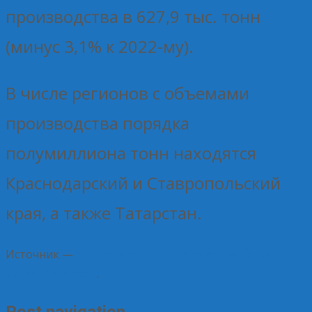
производства в 627,9 тыс. тонн
(минус 3,1% к 2022-му).
В числе регионов с объемами
производства порядка
полумиллиона тонн находятся
Краснодарский и Ставропольский
края, а также Татарстан.
Источник —
Министерство сельского хозяйства
Курской области
.
Post navigation