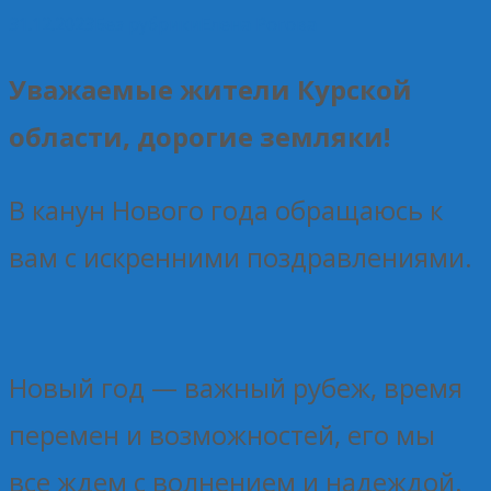
31.12.2023
Без рубрики
Елена Рогова
Уважаемые жители Курской
области, дорогие земляки!
В канун Нового года обращаюсь к
вам с искренними поздравлениями.
Новый год — важный рубеж, время
перемен и возможностей, его мы
все ждем с волнением и надеждой.