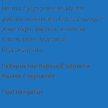
мечты, будут успешными все
добрые начинания. Пусть в каждом
доме царят радость и любовь.
Счастья вам, здоровья,
благополучия!
Губернатор Курской области
Роман Старовойт.
Post navigation
←
Поздравление с Новым годом от Курского