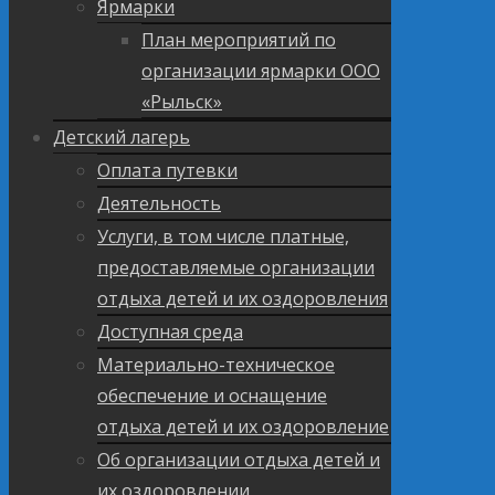
Ярмарки
План мероприятий по
организации ярмарки ООО
«Рыльск»
Детский лагерь
Оплата путевки
Деятельность
Услуги, в том числе платные,
предоставляемые организации
отдыха детей и их оздоровления
Доступная среда
Материально-техническое
обеспечение и оснащение
отдыха детей и их оздоровление
Об организации отдыха детей и
их оздоровлении