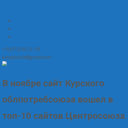
+7(4712)70-21-18
koopkursk@gmail.com
В ноябре сайт Курского
облпотребсоюза вошел в
топ-10 сайтов Центросоюза