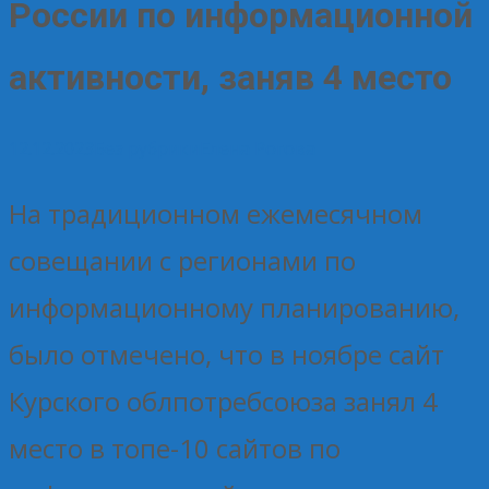
России по информационной
активности, заняв 4 место
12.12.2023
Без рубрики
Елена Рогова
На традиционном ежемесячном
совещании с регионами по
информационному планированию,
было отмечено, что в ноябре сайт
Курского облпотребсоюза занял 4
место в топе-10 сайтов по