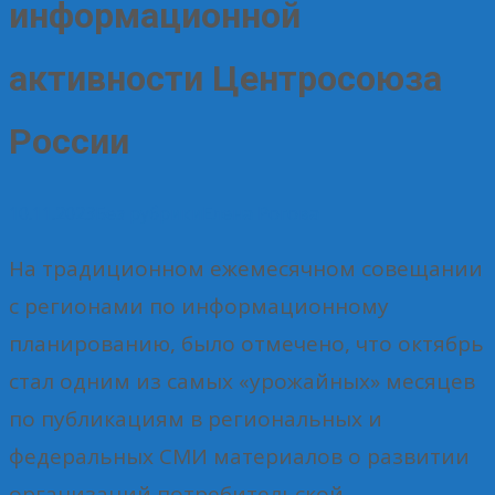
информационной
активности Центросоюза
России
10.11.2023
Без рубрики
Елена Рогова
На традиционном ежемесячном совещании
с регионами по информационному
планированию, было отмечено, что октябрь
стал одним из самых «урожайных» месяцев
по публикациям в региональных и
федеральных СМИ материалов о развитии
организаций потребительской