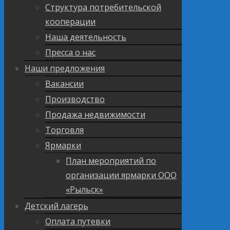
Структура потребительской
кооперации
Наша деятельность
Пресса о нас
Наши предложения
Вакансии
Производство
Продажа недвижимости
Торговля
Ярмарки
План мероприятий по
организации ярмарки ООО
«Рыльск»
Детский лагерь
Оплата путевки