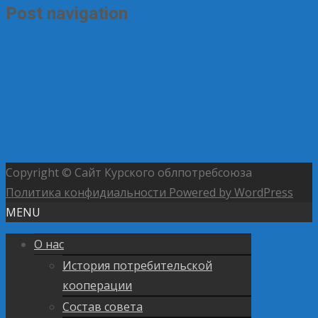
Post navigation
←
1 декабря в Курском институте кооперации
состоится «Слет самых творческих»
В СОВЕТЕ
ФЕДЕРАЦИИ ОБСУДИЛИ ПРОБЛЕМЫ И
ПРЕДЛОЖЕНИЯ ПО СОВЕРШЕНСТВОВАНИЮ
ЗАКОНОДАТЕЛЬСТВА, РЕГУЛИРУЮЩЕГО ВОПРОСЫ
ПИЩЕВОЙ ПРОДУКЦИИ
→
Copyright © Сайт Курского облпотребсоюза
Политика конфидиальности
Powered by WordPress
MENU
О нас
История потребительской
кооперации
Состав совета