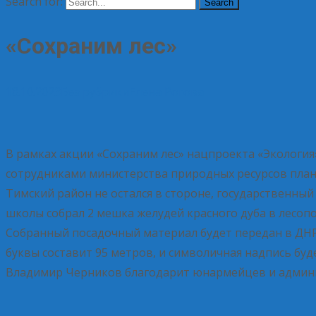
Search for:
«Сохраним лес»
18.10.2023
Без рубрики
Елена Рогова
В рамках акции «Сохраним лес» нацпроекта «Экологи
сотрудниками министерства природных ресурсов пла
Тимский район не остался в стороне, государственн
школы собрал 2 мешка желудей красного дуба в лесопо
Собранный посадочный материал будет передан в ДН
буквы составит 95 метров, и символичная надпись буде
Владимир Черников благодарит юнармейцев и админ