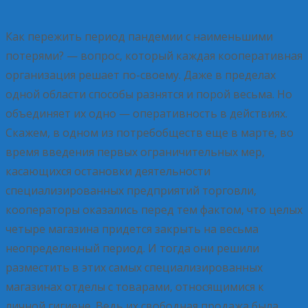
Как пережить период пандемии с наименьшими
потерями? — вопрос, который каждая кооперативная
организация решает по-своему. Даже в пределах
одной области способы разнятся и порой весьма. Но
объединяет их одно — оперативность в действиях.
Скажем, в одном из потребобществ еще в марте, во
время введения первых ограничительных мер,
касающихся остановки деятельности
специализированных предприятий торговли,
кооператоры оказались перед тем фактом, что целых
четыре магазина придется закрыть на весьма
неопределенный период. И тогда они решили
разместить в этих самых специализированных
магазинах отделы с товарами, относящимися к
личной гигиене. Ведь их свободная продажа была