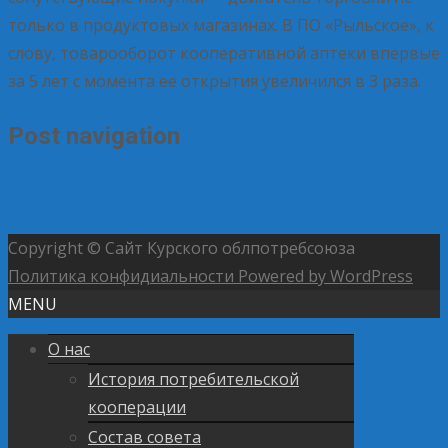
только в продуктовых магазинах. В ПО «Рыльское», к
слову, товарооборот кооперативной аптеки впервые
за 5 лет с момента ее открытия увеличился в 3 раза.
Post navigation
←
ЧЕМ НАПОЛНИМ ЗАКРОМА? — 2
ХОЧЕШЬ ЖИТЬ —
УМЕЙ ВЕРТЕТЬСЯ!
→
Copyright © Сайт Курского облпотребсоюза
Политика конфидиальности
Powered by WordPress
MENU
О нас
История потребительской
кооперации
Состав совета