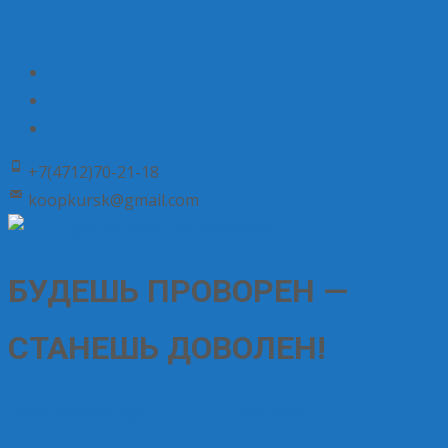
+7(4712)70-21-18
koopkursk@gmail.com
БУДЕШЬ ПРОВОРЕН —
СТАНЕШЬ ДОВОЛЕН!
26.09.2020
Без рубрики
Ирина Корелова