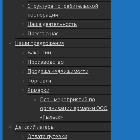
Структура потребительской
кооперации
Наша деятельность
Пресса о нас
Наши предложения
Вакансии
Производство
Продажа недвижимости
Торговля
Ярмарки
План мероприятий по
организации ярмарки ООО
«Рыльск»
Детский лагерь
Оплата путевки