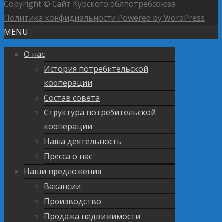
Copyright © Сайт Курского облпотребсоюза
Политика конфидиальности
Powered by WordPress
MENU
О нас
История потребительской
кооперации
Состав совета
Структура потребительской
кооперации
Наша деятельность
Пресса о нас
Наши предложения
Вакансии
Производство
Продажа недвижимости