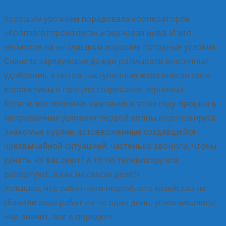
Хорошим урожаем порадовала кооператоров
«Коопзаготпромторга» и зерновая нива. И это
несмотря на не слишком хорошие погодные условия.
Сначала зарядившие дожди размывали внесенные
удобрения, а потом наступившая жара внесли свои
коррективы в процесс созревания зерновых.
Кстати, вся посевная кампания в этом году прошла в
непривычных условиях первой волны короновируса.
Знакомые куряне, встревоженные создавшейся
чрезвычайной ситуацией, частенько звонили, чтобы
узнать: «У вас сеют? А то по телевизору все
рапортуют, а как на самом деле?»
Услышав, что работники подсобного хозяйства не
сбавили хода работ ни на один день, успокаивались:
«ну, значит, все в порядке».