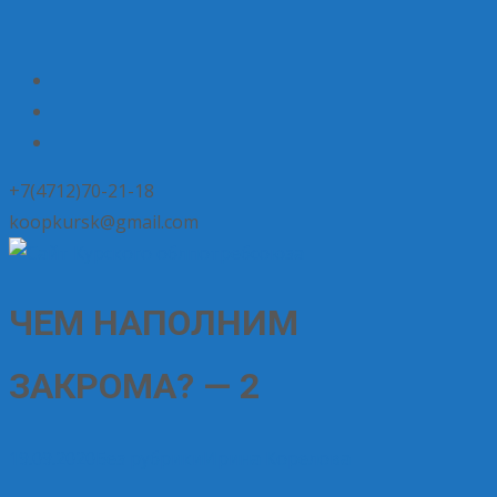
+7(4712)70-21-18
koopkursk@gmail.com
ЧЕМ НАПОЛНИМ
ЗАКРОМА? — 2
19.09.2020
Без рубрики
Ирина Корелова