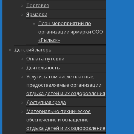
Торговля
Ярмарки
План мероприятий по
организации ярмарки ООО
«Рыльск»
Детский лагерь
Оплата путевки
Деятельность
Услуги, в том числе платные,
предоставляемые организации
отдыха детей и их оздоровления
Доступная среда
Материально-техническое
обеспечение и оснащение
отдыха детей и их оздоровление