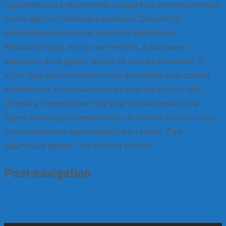
Параллельно с уборочной страдой на кооперативных
полях идет и посевная кампания. Дискуются
освободившееся поля, вносятся удобрения.
Механизаторы, хоть и не ленятся, а все равно
охватить весь фронт работ не всегда успевают. В
этом году мы пополнили наш автопарк еще одним
комбайном, в планах покупка еще одного, чтобы
уборка в следующем году еще интенсивнее шла.
Зерну нельзя дать перестоять в колосе, оно от этого
свои пекарские характеристики теряет. Да и
осыпаться может, что совсем негоже.
Post navigation
←
ЧЕМ НАПОЛНИМ ЗАКРОМА?
БУДЕШЬ ПРОВОРЕН —
СТАНЕШЬ ДОВОЛЕН!
→