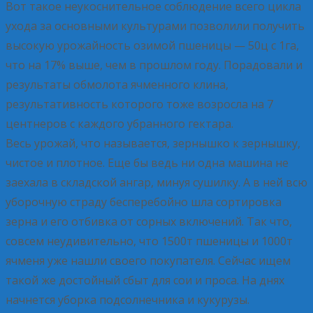
Вот такое неукоснительное соблюдение всего цикла
ухода за основными культурами позволили получить
высокую урожайность озимой пшеницы — 50ц с 1га,
что на 17% выше, чем в прошлом году. Порадовали и
результаты обмолота ячменного клина,
результативность которого тоже возросла на 7
центнеров с каждого убранного гектара.
Весь урожай, что называется, зернышко к зернышку,
чистое и плотное. Еще бы ведь ни одна машина не
заехала в складской ангар, минуя сушилку. А в ней всю
уборочную страду бесперебойно шла сортировка
зерна и его отбивка от сорных включений. Так что,
совсем неудивительно, что 1500т пшеницы и 1000т
ячменя уже нашли своего покупателя. Сейчас ищем
такой же достойный сбыт для сои и проса. На днях
начнется уборка подсолнечника и кукурузы.