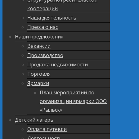
кооперации
Наша деятельность
Пресса о нас
Наши предложения
Вакансии
Производство
Продажа недвижимости
Торговля
Ярмарки
План мероприятий по
организации ярмарки ООО
«Рыльск»
Детский лагерь
Оплата путевки
Деятельность