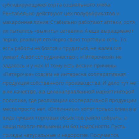
субсидирующиеся сорта социального хлеба.
Рентабельно действуют цех полуфабрикатов и
макаронная линия. Стабильно работают аптеки, хотя
их пытались «выжить» сетевики. А еще выращивают
зерно, реализуя его через свою торговую сеть. То
есть работы не боятся и трудиться, не жалея сил
умеют. А вот сотрудничество с «Пятерочкой» не
задалось и у них. И тому есть веские причины.
«Пятерочке» совсем не интересна кооперативная
продукция собственного производства. И дело тут не
в ее качестве, а в целенаправленной маркетинговой
политике, где реализации кооперативной продукции
места просто нет. «Отличники» хотят только сливки в
виде лучших торговых объектов райпо собрать, а
наши пироги-пельмени им без надобности. Пусть
трижды натуральные и недорогие. Получается,