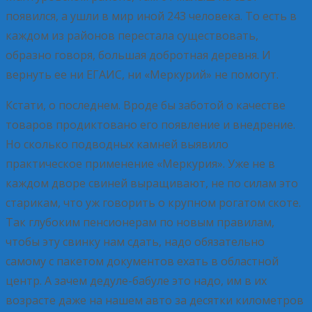
появился, а ушли в мир иной 243 человека. То есть в
каждом из районов перестала существовать,
образно говоря, большая добротная деревня. И
вернуть ее ни ЕГАИС, ни «Меркурий» не помогут.
Кстати, о последнем. Вроде бы заботой о качестве
товаров продиктовано его появление и внедрение.
Но сколько подводных камней выявило
практическое применение «Меркурия». Уже не в
каждом дворе свиней выращивают, не по силам это
старикам, что уж говорить о крупном рогатом скоте.
Так глубоким пенсионерам по новым правилам,
чтобы эту свинку нам сдать, надо обязательно
самому с пакетом документов ехать в областной
центр. А зачем дедуле-бабуле это надо, им в их
возрасте даже на нашем авто за десятки километров