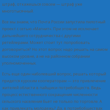
штраф, откажешься совсем — штраф уже
многотысячный.
Все мы знаем, что Почта России запустила пилотный
проект с сетью «Магнит». При этом не исключает
дальнейшего сотрудничества с другими
ретейлерами. Может стоит тут попробовать
договориться? Но этот вопрос надо решать на самом
высоком уровне, а не на районном собрании
уполномоченных.
Есть еще один наболевший вопрос, решать который
придется курским кооператорам — это привлечение
жителей области в пайщики потребобществ. Ведь
процесс естественного сокращения численности
сельского населения бьет не только по торговле. А
как привлекать молодежь? Да, в потребобществах