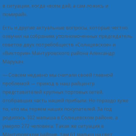
в ситуации, когда «всем дай, а сам ложись и
помирай».
Есть и другие актуальные вопросы, которые честно
озвучил на собраниях уполномоченных председатель
советов двух потребобществ «Солнцевское» и
«Виктория» Мантуровского района Александр
Марухач.
— Совсем недавно мы считали своей главной
проблемой — приход в наш райцентр
представителей крупных торговых сетей,
отобравших часть нашей прибыли. Но гораздо хуже
то, что мы теряем наших покупателей. За год
родилось 102 малыша в Солнцевском районе, а
умерло 272 человека. Такая же ситуация в
Мантуровском районе, там 61 малыш на свет