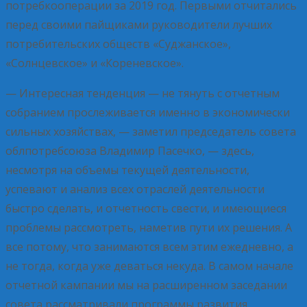
потребкооперации за 2019 год. Первыми отчитались
перед своими пайщиками руководители лучших
потребительских обществ «Суджанское»,
«Солнцевское» и «Кореневское».
— Интересная тенденция — не тянуть с отчетным
собранием прослеживается именно в экономически
сильных хозяйствах, — заметил председатель совета
облпотребсоюза Владимир Пасечко, — здесь,
несмотря на объемы текущей деятельности,
успевают и анализ всех отраслей деятельности
быстро сделать, и отчетность свести, и имеющиеся
проблемы рассмотреть, наметив пути их решения. А
все потому, что занимаются всем этим ежедневно, а
не тогда, когда уже деваться некуда. В самом начале
отчетной кампании мы на расширенном заседании
совета рассматривали программы развития