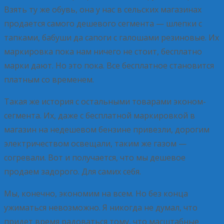
Взять ту же обувь, она у нас в сельских магазинах
продается самого дешевого сегмента — шлепки с
тапками, бабуши да сапоги с галошами резиновые. Их
маркировка пока нам ничего не стоит, бесплатно
марки дают. Но это пока. Все бесплатное становится
платным со временем.
Такая же история с остальными товарами эконом-
сегмента. Их, даже с бесплатной маркировкой в
магазин на недешевом бензине привезли, дорогим
электричеством освещали, таким же газом —
согревали. Вот и получается, что мы дешевое
продаем задорого. Для самих себя.
Мы, конечно, экономим на всем. Но без конца
ужиматься невозможно. Я никогда не думал, что
придет время радоваться тому, что масштабные