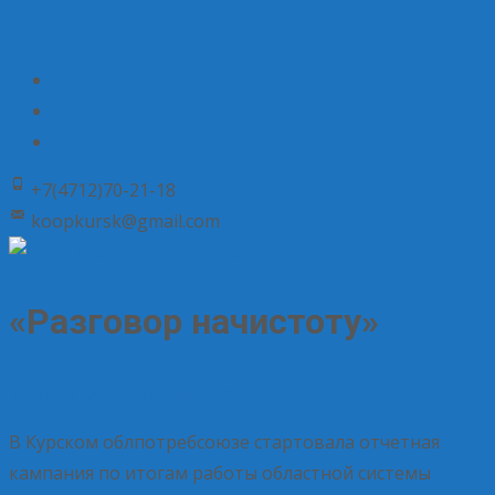
+7(4712)70-21-18
koopkursk@gmail.com
«Разговор начистоту»
28.02.2020
Без рубрики
admin
В Курском облпотребсоюзе стартовала отчетная
кампания по итогам работы областной системы