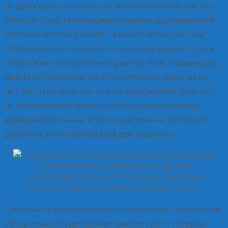
от дома ехать не очень-то хочется? В итоге они по-
свойски с родственниками-соседями-друзьями свой
«свиной» вопрос решают, а мы остаемся ни с чем.
Отрицательно сказывается на наших результатах и
отсутствие скотоубойных пунктов. Ни в Солнцевом,
ни в Мантуровском, ни в Пристенском районах их
нет. Вот и получается, что на сегодняшний день мы
не имеем права принять ни одного килограмма
домашней свинины. И это существенно тормозит
развитие заготовительной деятельности.
Заместитель главы администрации Мантуровского
района Клепикова Нина Васильевна вручает
председателю совета ПО «Виктория» Александру
Павловичу Марухачу Благодарственное письмо.
Тревожат и другие моменты, связанные с введением
обязательной маркировки многих групп товаров.