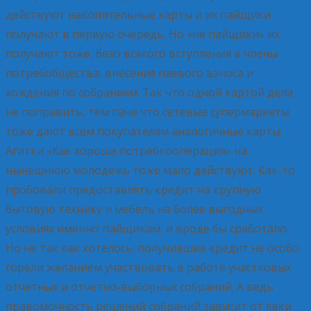
действуют накопительные карты и их пайщики
получают в первую очередь. Но «не пайщики» их
получают тоже, безо всякого вступления в члены
потребобщества, внесения паевого взноса и
хождения по собраниям. Так что одной картой дела
не поправить, тем паче что сетевые супермаркеты
тоже дают всем покупателям аналогичные карты.
Агитки «Как хороша потребкооперация» на
нынешнюю молодежь тоже мало действуют. Как-то
пробовали предоставлять кредит на крупную
бытовую технику и мебель на более выгодных
условиях именно пайщикам, и вроде бы сработало.
Но не так как хотелось: получившие кредит не особо
горели желанием участвовать в работе участковых
отчетных и отчетно-выборных собраний. А ведь
правомочность решений собраний зависит от явки