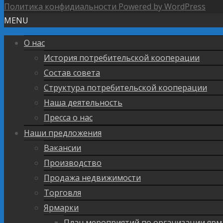
Политика конфидиальности
Powered by WordPress
MENU
О нас
История потребительской кооперации
Состав совета
Структура потребительской кооперации
Наша деятельность
Пресса о нас
Наши предложения
Вакансии
Производство
Продажа недвижимости
Торговля
Ярмарки
План мероприятий по организации ярм