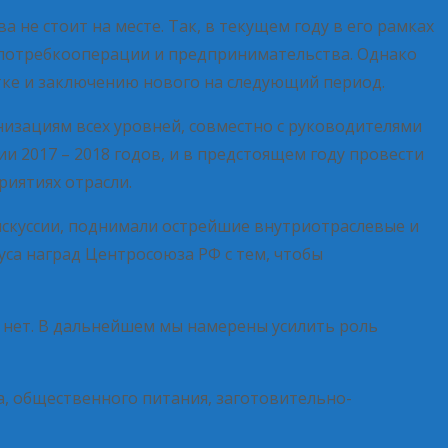
не стоит на месте. Так, в текущем году в его рамках
потребкооперации и предпринимательства. Однако
тке и заключению нового на следующий период.
изациям всех уровней, совместно с руководителями
 2017 – 2018 годов, и в предстоящем году провести
риятиях отрасли.
искуссии, поднимали острейшие внутриотраслевые и
са наград Центросоюза РФ с тем, чтобы
 нет. В дальнейшем мы намерены усилить роль
, общественного питания, заготовительно-