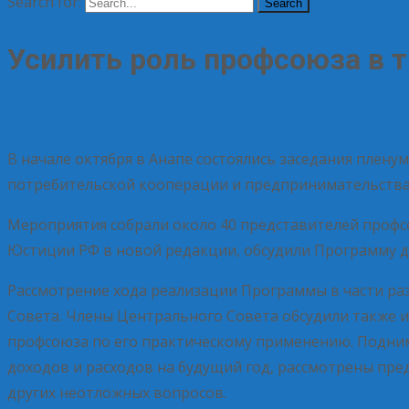
Search for:
Усилить роль профсоюза в 
14.11.2017
Профсоюз
admin
В начале октября в Анапе состоялись заседания плен
потребительской кооперации и предпринимательства
Мероприятия собрали около 40 представителей профс
Юстиции РФ в новой редакции, обсудили Программу де
Рассмотрение хода реализации Программы в части раз
Совета. Члены Центрального Совета обсудили также и
профсоюза по его практическому применению. Подним
доходов и расходов на будущий год, рассмотрены пр
других неотложных вопросов.