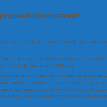
трудовых коллективах
ума Центрального Совета и исполкома Общероссийского
.
оюзного актива регионов России, которые ознакомили
йствий ОППК на период до 2021 года.
вития социального партнерства стало одним из главны
зменениями в своем составе, вступлением в силу ново
ались проблемы финансовой и исполнительской дисци
едложения об учреждении нового формата Почётной гра