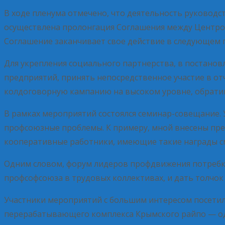
В ходе пленума отмечено, что деятельность руководст
осуществлена пролонгация Соглашения между Центр
Соглашение заканчивает свое действие в следующем г
Для укрепления социального партнерства, в постанов
предприятий, принять непосредственное участие в от
колдоговорную кампанию на высоком уровне, обратив 
В рамках мероприятий состоялся семинар-совещание. 
профсоюзные проблемы. К примеру, мной внесены пре
кооперативные работники, имеющие такие награды см
Одним словом, форум лидеров профдвижения потребко
профсофсоюза в трудовых коллективах, и дать толчок 
Участники мероприятий с большим интересом посетил
перерабатывающего комплекса Крымского райпо — одн