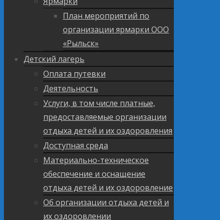
Ярмарки
План мероприятий по
организации ярмарки ООО
«Рыльск»
Детский лагерь
Оплата путевки
Деятельность
Услуги, в том числе платные,
предоставляемые организации
отдыха детей и их оздоровления
Доступная среда
Материально-техническое
обеспечение и оснащение
отдыха детей и их оздоровление
Об организации отдыха детей и
их оздоровлении