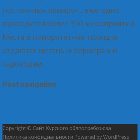
постоянных ярмарок , ежегодно
проводится более 350 мероприятий.
Места в приоритетном порядке
отдаются местным фермерам и
садоводам.
Post navigation
←
Юбилей профессионала
Потребительские
общества Курской области приняли участие в
традиционной ярмарке «Осень»
→
Copyright © Сайт Курского облпотребсоюза
Политика конфидиальности
Powered by WordPress