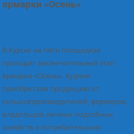
ярмарки «Осень»
18.10.2025
Без рубрики
Елена Рогова
В Курске на пяти площадках
проходит заключительный этап
ярмарки «Осень». Куряне
приобретали продукцию от
сельхозпроизводителей, фермеров,
владельцев личных подсобных
хозяйств и потребительских