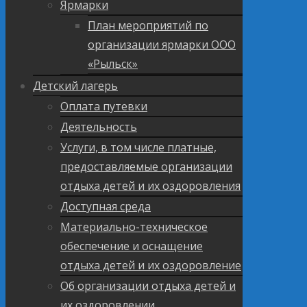
Ярмарки
План мероприятий по
организации ярмарки ООО
«Рыльск»
Детский лагерь
Оплата путевки
Деятельность
Услуги, в том числе платные,
предоставляемые организации
отдыха детей и их оздоровления
Доступная среда
Материально-техническое
обеспечение и оснащение
отдыха детей и их оздоровление
Об организации отдыха детей и
их оздоровлении