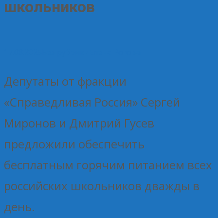
школьников
17.08.2025
Без рубрики
Елена Рогова
Депутаты от фракции
«Справедливая Россия» Сергей
Миронов и Дмитрий Гусев
предложили обеспечить
бесплатным горячим питанием всех
российских школьников дважды в
день.