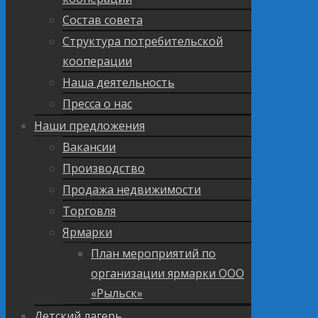
Состав совета
Структура потребительской
кооперации
Наша деятельность
Пресса о нас
Наши предложения
Вакансии
Производство
Продажа недвижимости
Торговля
Ярмарки
План мероприятий по
организации ярмарки ООО
«Рыльск»
Детский лагерь