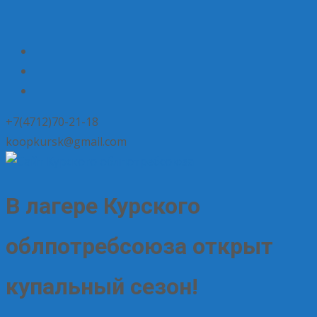
+7(4712)70-21-18
koopkursk@gmail.com
В лагере Курского
облпотребсоюза открыт
купальный сезон!