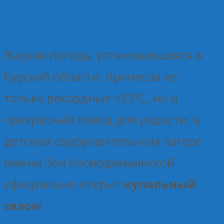
11.07.2025
Без рубрики
Елена Рогова
Жаркая погода, установившаяся в
Курской области, принесла не
только рекордные +33°C, но и
прекрасный повод для радости: в
детском оздоровительном лагере
имени Зои Космодемьянской
официально открыт
купальный
сезон
!